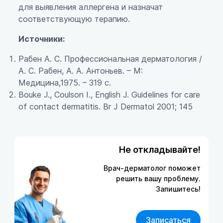
для выявления аллергена и назначат
соответствующую терапию.
Источники:
Рабен А. С. Профессиональная дерматология /
А. С. Рабен, А. А. Антоньев. – М:
Медицина,1975. – 319 с.
Bouke J., Coulson I., English J. Guidelines for care
of contact dermatitis. Br J Dermatol 2001; 145
Не откладывайте!
Врач-дерматолог поможет
решить вашу проблему.
Запишитесь!
Записаться