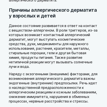
аллергического дерматита.
Причины аллергического дерматита
у взрослых и детей
Данное состояние развивается в ответ на контакт
с веществом-аллергеном. В роли триггеров, из-за
которых возникает контактный аллергический
дерматит, могут выступать косметические
средства, духи, медикаменты для наружного
использования, растения, красители, металлы,
стиральные порошки, гели и другая бытовая
химия, продукты питания. Также развитие
нетипичной реакции могут вызывать солнечные
лучи и вода.
Наряду с экзогенными (внешними) факторами, для
возникновения аллергического дерматита важны
эндогенные (внутренние) предпосылки. Речь идет
о наследственной предрасположенности к
аллергическим реакциям и кожным заболеваниям,
снижение иммунитета, нарушения в обменных
процессах, нервные расстройства и стрессы.