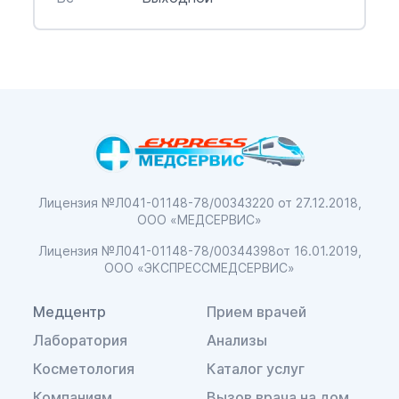
Лицензия №Л041-01148-78/00343220
от 27.12.2018,
ООО «МЕДСЕРВИС»
Лицензия №Л041-01148-78/00344398
от 16.01.2019,
ООО «ЭКСПРЕССМЕДСЕРВИС»
Медцентр
Прием врачей
Лаборатория
Анализы
Косметология
Каталог услуг
Компаниям
Вызов врача на дом